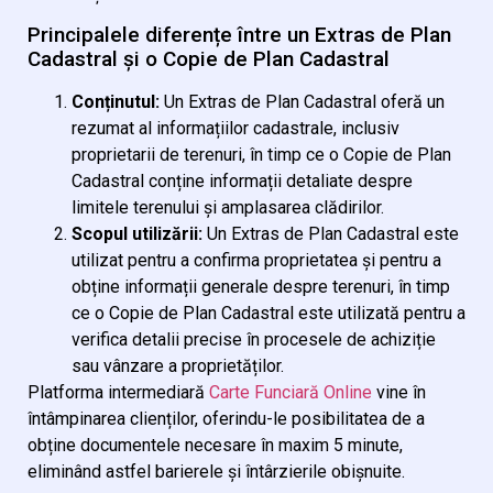
Principalele diferențe între un Extras de Plan
Cadastral și o Copie de Plan Cadastral
Conținutul:
Un Extras de Plan Cadastral oferă un
rezumat al informațiilor cadastrale, inclusiv
proprietarii de terenuri, în timp ce o Copie de Plan
Cadastral conține informații detaliate despre
limitele terenului și amplasarea clădirilor.
Scopul utilizării:
Un Extras de Plan Cadastral este
utilizat pentru a confirma proprietatea și pentru a
obține informații generale despre terenuri, în timp
ce o Copie de Plan Cadastral este utilizată pentru a
verifica detalii precise în procesele de achiziție
sau vânzare a proprietăților.
Platforma intermediară
Carte Funciară Online
vine în
întâmpinarea clienților, oferindu-le posibilitatea de a
obține documentele necesare în maxim 5 minute,
eliminând astfel barierele și întârzierile obișnuite.