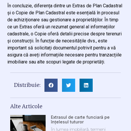
În concluzie, diferența dintre un Extras de Plan Cadastral
și o Copie de Plan Cadastral este esențială în procesul
de achiziționare sau gestionare a proprietăților. În timp
ce un Extras oferă un rezumat general al informațiilor
cadastrale, o Copie oferă detalii precise despre terenuri
și construcții. În funcție de necesitățile dvs., este
important să solicitați documentul potrivit pentru a vă
asigura că aveți informațiile necesare pentru tranzacțiile
imobiliare sau alte scopuri legate de proprietăți.
Distribuie:
Alte Articole
Extrasul de carte funciară pe
înțelesul tuturor
În lumea imobiliară, termeni