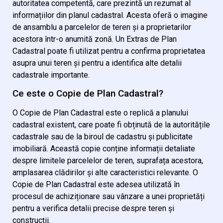
autoritatea competentă, care prezintă un rezumat al
informațiilor din planul cadastral. Acesta oferă o imagine
de ansamblu a parcelelor de teren și a proprietarilor
acestora într-o anumită zonă. Un Extras de Plan
Cadastral poate fi utilizat pentru a confirma proprietatea
asupra unui teren și pentru a identifica alte detalii
cadastrale importante.
Ce este o Copie de Plan Cadastral?
O Copie de Plan Cadastral este o replică a planului
cadastral existent, care poate fi obținută de la autoritățile
cadastrale sau de la biroul de cadastru și publicitate
imobiliară. Această copie conține informații detaliate
despre limitele parcelelor de teren, suprafața acestora,
amplasarea clădirilor și alte caracteristici relevante. O
Copie de Plan Cadastral este adesea utilizată în
procesul de achiziționare sau vânzare a unei proprietăți
pentru a verifica detalii precise despre teren și
construcții.